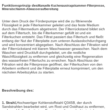
Funktionsprinzip des
Manuelle Kuchenaustragskammer-Filterpresse,
Mineralschlamm-Abwasseraufbereitung
Unter dem Druck der Förderpumpe wird die zu filtrierende
Flüssigkeit in jede Filterkammer geleitet und das feste Medium
durch das Filtermedium abgetrennt. Der Filterrückstand bildet sich
auf dem Filtertuch, bis die Filterkammer gefüllt ist und ein
Filterkuchen entsteht. Das Filtrat passiert das Filtertuch und fließt
entlang der Nut der Filterplatte zum unteren Auslasslochdurchgang
und wird konzentriert abgegeben. Nach Abschluss der Filtration wird
der Filterrückstand mit klarem Waschwasser gewaschen. Nach dem
Waschen wird Druckluft durchgeleitet, um die restliche
Waschflüssigkeit zu entfernen und gleichzeitig eine Regeneration
des wasserfreien Filtertuchs zu erreichen. Nach Abschluss der
Filtration wird die Filterpresse geöffnet, der Filterkuchen von den
Arbeitern entfernt und die Filterplatte erneut komprimiert, um den
nächsten Arbeitszyklus zu starten.
Beschreibung des:
1. Strahl,
Hochwertiger Kohlenstoffstahl Q345B, der durch
Sandstrahlen bearbeitet wird, um Rost und Oxidhaut zu entfernen,