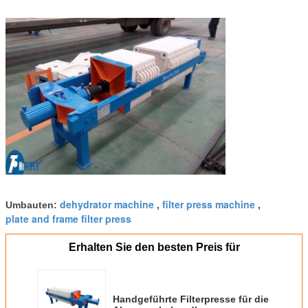
dehydrator machine
filter press machine
Umbauten:
,
,
plate and frame filter press
Erhalten Sie den besten Preis für
Handgeführte Filterpresse für die