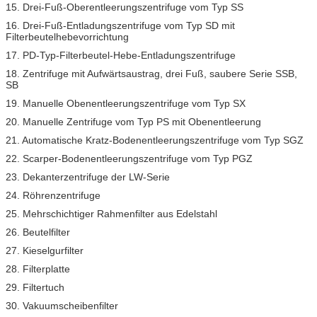
15. Drei-Fuß-Oberentleerungszentrifuge vom Typ SS
16. Drei-Fuß-Entladungszentrifuge vom Typ SD mit
Filterbeutelhebevorrichtung
17. PD-Typ-Filterbeutel-Hebe-Entladungszentrifuge
18. Zentrifuge mit Aufwärtsaustrag, drei Fuß, saubere Serie SSB,
SB
19. Manuelle Obenentleerungszentrifuge vom Typ SX
20. Manuelle Zentrifuge vom Typ PS mit Obenentleerung
21. Automatische Kratz-Bodenentleerungszentrifuge vom Typ SGZ
22. Scarper-Bodenentleerungszentrifuge vom Typ PGZ
23. Dekanterzentrifuge der LW-Serie
24. Röhrenzentrifuge
25. Mehrschichtiger Rahmenfilter aus Edelstahl
26. Beutelfilter
27. Kieselgurfilter
28. Filterplatte
29. Filtertuch
30. Vakuumscheibenfilter