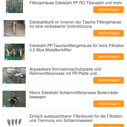
Filtergehäuse Edelstahl PP RO Titanstahl und mehr
Jetzt anfragen
Edelstahlkorb im Inneren der Tasche Filtergehäuse
für eine verbesserte Unterstützung
Jetzt anfragen
Edelstahl-PP-Taschenfiltergehäuse für feine Filtration
0,5 Mpa Metallkorbfilter
Jetzt anfragen
Anpassbare Korrosionsschutzplatte und
Rahmenfilterpresse mit PP-Platte und
Edelstahlkonstruktion Beschichtet
Jetzt anfragen
Kleine Edelstahl-Schlammfilterpresse Bodenräder
bewegen
Jetzt anfragen
Einfach austauschbarer Filterbeutel für die Filtration
und Trennung von Schlammwasser