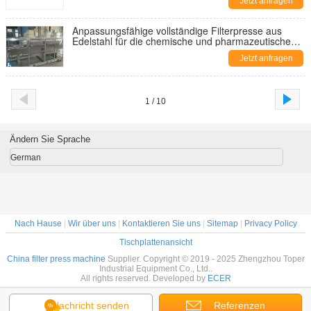
Jetzt anfragen
Anpassungsfähige vollständige Filterpresse aus
Edelstahl für die chemische und pharmazeutische
Verarbeitung
Jetzt anfragen
1 / 10
Ändern Sie Sprache
German
Nach Hause
|
Wir über uns
|
Kontaktieren Sie uns
|
Sitemap
|
Privacy Policy
Tischplattenansicht
China filter press machine
Supplier. Copyright © 2019 - 2025 Zhengzhou Toper
Industrial Equipment Co., Ltd..
All rights reserved. Developed by
ECER
Nachricht senden
Referenzen