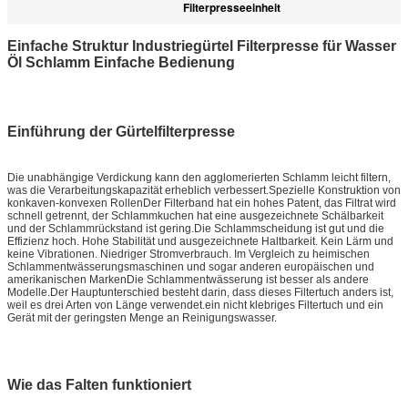
Filterpresseeinheit
Einfache Struktur Industriegürtel Filterpresse für Wasser
Öl Schlamm Einfache Bedienung
Einführung der Gürtelfilterpresse
Die unabhängige Verdickung kann den agglomerierten Schlamm leicht filtern,
was die Verarbeitungskapazität erheblich verbessert.Spezielle Konstruktion von
konkaven-konvexen RollenDer Filterband hat ein hohes Patent, das Filtrat wird
schnell getrennt, der Schlammkuchen hat eine ausgezeichnete Schälbarkeit
und der Schlammrückstand ist gering.Die Schlammscheidung ist gut und die
Effizienz hoch. Hohe Stabilität und ausgezeichnete Haltbarkeit. Kein Lärm und
keine Vibrationen. Niedriger Stromverbrauch. Im Vergleich zu heimischen
Schlammentwässerungsmaschinen und sogar anderen europäischen und
amerikanischen MarkenDie Schlammentwässerung ist besser als andere
Modelle.Der Hauptunterschied besteht darin, dass dieses Filtertuch anders ist,
weil es drei Arten von Länge verwendet.ein nicht klebriges Filtertuch und ein
Gerät mit der geringsten Menge an Reinigungswasser.
Wie das Falten funktioniert