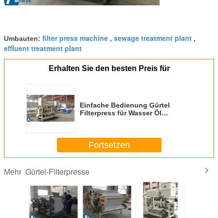
filter press machine
sewage treatment plant
Umbauten:
,
,
effluent treatment plant
Erhalten Sie den besten Preis für
Einfache Bedienung Gürtel
Filterpress für Wasser Öl
Schlamm mit geringem Lärm und
Vibration
Fortsetzen
Gürtel-Filterpresse
Mehr