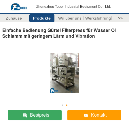
Zhengzhou Toper Industrial Equipment Co., Ltd.
Zuhause
Produkte
Wir über uns
Werksführung
>>
Einfache Bedienung Gürtel Filterpress für Wasser Öl
Schlamm mit geringem Lärm und Vibration
Bestpreis
Kontakt