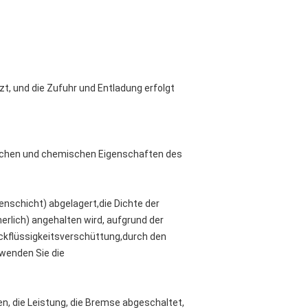
t, und die Zufuhr und Entladung erfolgt
lischen und chemischen Eigenschaften des
enschicht) abgelagert,die Dichte der
nnerlich) angehalten wird, aufgrund der
ockflüssigkeitsverschüttung,durch den
wenden Sie die
n, die Leistung, die Bremse abgeschaltet,