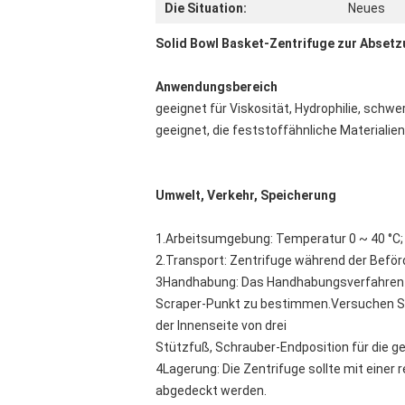
Die Situation:
Neues
Solid Bowl Basket-Zentrifuge zur Absetz
Anwendungsbereich
geeignet für Viskosität, Hydrophilie, schwe
geeignet, die feststoffähnliche Materialien 
Umwelt, Verkehr, Speicherung
1.Arbeitsumgebung: Temperatur 0 ~ 40 °C; r
2.Transport: Zentrifuge während der Beförd
3Handhabung: Das Handhabungsverfahren de
Scraper-Punkt zu bestimmen.Versuchen Sie,
der Innenseite von drei
Stützfuß, Schrauber-Endposition für die 
4Lagerung: Die Zentrifuge sollte mit einer
abgedeckt werden.