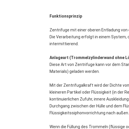
Funktionsprinzip
Zentrifuge mit einer oberen Entladung von 
Die Verarbeitung erfolgt in einem System,
intermittierend.
Anlageart (Trommelzylinderwand ohne L
Diese Art von Zentrifuge kann vor dem Sta
Materials) geladen werden.
Mit der Zentrifugalkraft wird der Dichte v
kleineren Partikel oder Flüssigkeit (in der 
kontinuierlichen Zufuhr, innere Auskleidu
Durchgang zwischen der Hülle und dem Flü
Flüssigkeitssiphonvorrichtung nach außen.
Wenn die Füllung des Trommeln (flüssige od