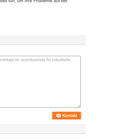
stes tun, um Ihre Probleme auf der