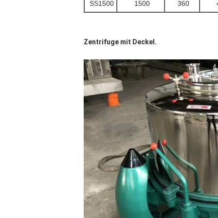
SS1500
1500
360
Zentrifuge mit Deckel.