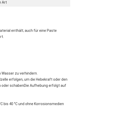
 Art
terial enthält; auch für eine Paste
rt.
n Wasser zu verhindern.
lle erfolgen, um die Hebekraft oder den
en oder schabenDie Aufhebung erfolgt auf
 °C bis 40 °C und ohne Korrosionsmedien