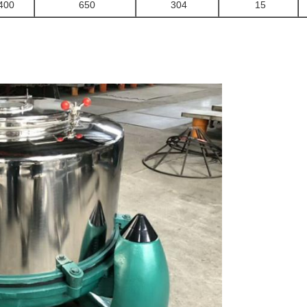
400
650
304
15