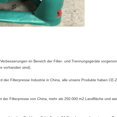
 Verbesserungen im Bereich der Filter- und Trennungsgeräte vorgenomm
e vorhanden sind).
der Filterpresse Industrie in China, alle unsere Produkte haben CE-Ze
et der Filterpresse von China, mehr als 250.000 m2 Landfläche und we