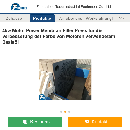
Zhengzhou Toper Industrial Equipment Co., Ltd.
Zuhause
Produkte
Wir über uns
Werksführung
>>
4kw Motor Power Membran Filter Press für die
Verbesserung der Farbe von Motoren verwendetem
Basisöl
Bestpreis
Kontakt