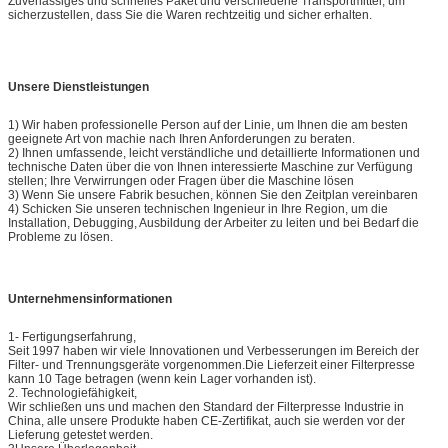
Zuverlässiges und schnelles Paket und verschiedene Transportmittel, um
sicherzustellen, dass Sie die Waren rechtzeitig und sicher erhalten.
Unsere Dienstleistungen
1) Wir haben professionelle Person auf der Linie, um Ihnen die am besten
geeignete Art von machie nach Ihren Anforderungen zu beraten.
2) Ihnen umfassende, leicht verständliche und detaillierte Informationen und
technische Daten über die von Ihnen interessierte Maschine zur Verfügung
stellen; Ihre Verwirrungen oder Fragen über die Maschine lösen
3) Wenn Sie unsere Fabrik besuchen, können Sie den Zeitplan vereinbaren
4) Schicken Sie unseren technischen Ingenieur in Ihre Region, um die
Installation, Debugging, Ausbildung der Arbeiter zu leiten und bei Bedarf die
Probleme zu lösen.
Unternehmensinformationen
1- Fertigungserfahrung,
Seit 1997 haben wir viele Innovationen und Verbesserungen im Bereich der
Filter- und Trennungsgeräte vorgenommen.Die Lieferzeit einer Filterpresse
kann 10 Tage betragen (wenn kein Lager vorhanden ist).
2. Technologiefähigkeit,
Wir schließen uns und machen den Standard der Filterpresse Industrie in
China, alle unsere Produkte haben CE-Zertifikat, auch sie werden vor der
Lieferung getestet werden.