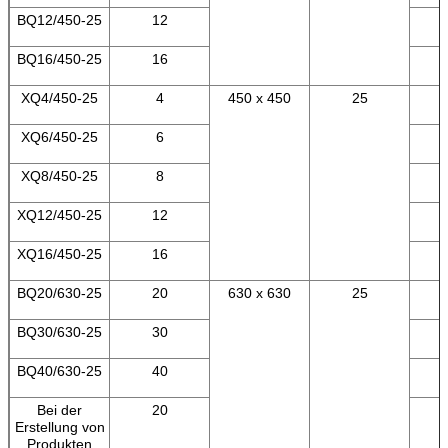
BQ12/450-25
12
BQ16/450-25
16
XQ4/450-25
4
450 x 450
25
XQ6/450-25
6
XQ8/450-25
8
XQ12/450-25
12
XQ16/450-25
16
BQ20/630-25
20
630 x 630
25
BQ30/630-25
30
BQ40/630-25
40
Bei der
20
Erstellung von
Produkten