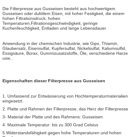
Die Filterpresse aus Gusseisen besteht aus hochwertigem
Gusseisen oder duktilem Eisen, mit hoher Festigkeit, die einem
hohen Filtrationsdruck, hohen
Temperaturen,Filtrationsgeschwindigkeit, geringe
Kuchenfeuchtigkeit, Entladen und lange Lebensdauer.
Anwendung in der chemischen Industrie, wie Gips, Thiamin,
Glaubersalz, Eisensulfat, Kupfersulfat, Nickelsulfat, Kaliumsulfid,
Essigsäure, Borax, Gummizusatzstoffe, Öle, verschiedene Harze
usw...
Eigenschaften dieser Filterpresse aus Gusseisen
1. Umfassend zur Entwässerung von Hochtemperaturmaterialien
eingesetzt.
2. Platte und Rahmen der Filterpresse, das Herz der Filterpresse
3- Material der Platte und des Rahmens: Gusseisen
4. Maximale Temperatur: bis zu 300 Grad Celsius
5.Widerstandsfähigkeit gegen hohe Temperaturen und hohen