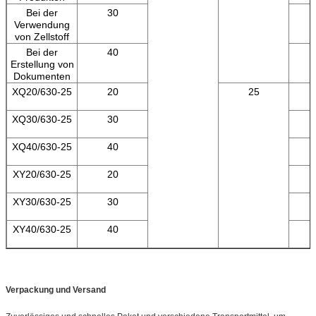
Bei der
30
Verwendung
von Zellstoff
Bei der
40
Erstellung von
Dokumenten
XQ20/630-25
20
25
XQ30/630-25
30
XQ40/630-25
40
XY20/630-25
20
XY30/630-25
30
XY40/630-25
40
Verpackung und Versand