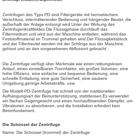
Zentrifugen des Typs PD sind Filtergeräte mit hermetischem
Verschluss, intermittierender Bedienung und hängender Beutel, die
außerhalb der Anlage entsorgt wird.Unter der Wirkung des
Zentrifugenkraftfeldes.Die Flüssigphase durchläuft das
Filtermedium und wird aus der Maschine entladen, während das
Feststoffmaterial im Trommel gehalten wird.Der Flüssigkeitsblock
und der Filterbeutel werden mit der Schlinge aus der Maschine
gehisst und an den vorgesehenen Abflussort gebracht..
Die Zentrifuge verfügt über Merkmale wie einen reibungslosen
Anlauf, einen einstellbaren Trennfaktor, ein großes Volumen, eine
hohe Effizienz, eine einfache und bequeme Bedienung, eine
schnelle Entladung, eine gute Sicherheit, eine saubere
Umgebung,geringe Arbeitskräfte, usw.
Die Modell-PD-Zentrifuge hat schnell von der traditionellen
Aufhängungsart der Beinunterstützung, stattdessen,Es verwendet
ein flaches Gegengewicht und einen hochauflösenden Dämpfer, um
Vibrationen zu absorbieren, und die Installation erfordert kein
Betonfundament..
Die Schüssel der Zentrifuge
Name: Die Schüssel (trommel) der Zentrifuge