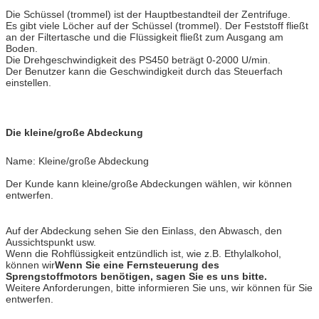
Die Schüssel (trommel) ist der Hauptbestandteil der Zentrifuge.
Es gibt viele Löcher auf der Schüssel (trommel). Der Feststoff fließt
an der Filtertasche und die Flüssigkeit fließt zum Ausgang am
Boden.
Die Drehgeschwindigkeit des PS450 beträgt 0-2000 U/min.
Der Benutzer kann die Geschwindigkeit durch das Steuerfach
einstellen.
Die kleine/große Abdeckung
Name: Kleine/große Abdeckung
Der Kunde kann kleine/große Abdeckungen wählen, wir können
entwerfen.
Auf der Abdeckung sehen Sie den Einlass, den Abwasch, den
Aussichtspunkt usw.
Wenn die Rohflüssigkeit entzündlich ist, wie z.B. Ethylalkohol,
können wir
Wenn Sie eine Fernsteuerung des
Sprengstoffmotors benötigen, sagen Sie es uns bitte.
Weitere Anforderungen, bitte informieren Sie uns, wir können für Sie
entwerfen.