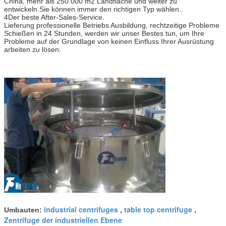
China, mehr als 250.000 m2 Landfläche und weiter zu
entwickeln.Sie können immer den richtigen Typ wählen..
4Der beste After-Sales-Service.
Lieferung professionelle Betriebs Ausbildung, rechtzeitige Probleme
Schießen in 24 Stunden, werden wir unser Bestes tun, um Ihre
Probleme auf der Grundlage von keinen Einfluss Ihrer Ausrüstung
arbeiten zu lösen.
industrial centrifuges
table top centrifuge
Umbauten:
,
,
Zentrifuge der industriellen Ebene