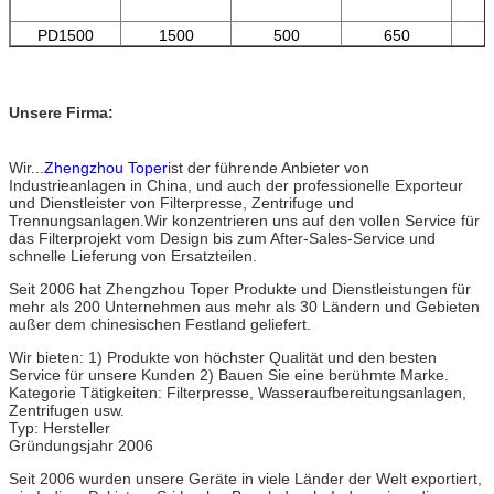
PD1500
1500
500
650
Unsere Firma:
Wir...
Zhengzhou Toper
ist der führende Anbieter von
Industrieanlagen in China, und auch der professionelle Exporteur
und Dienstleister von Filterpresse, Zentrifuge und
Trennungsanlagen.Wir konzentrieren uns auf den vollen Service für
das Filterprojekt vom Design bis zum After-Sales-Service und
schnelle Lieferung von Ersatzteilen.
Seit 2006 hat Zhengzhou Toper Produkte und Dienstleistungen für
mehr als 200 Unternehmen aus mehr als 30 Ländern und Gebieten
außer dem chinesischen Festland geliefert.
Wir bieten: 1) Produkte von höchster Qualität und den besten
Service für unsere Kunden 2) Bauen Sie eine berühmte Marke.
Kategorie Tätigkeiten: Filterpresse, Wasseraufbereitungsanlagen,
Zentrifugen usw.
Typ: Hersteller
Gründungsjahr 2006
Seit 2006 wurden unsere Geräte in viele Länder der Welt exportiert,