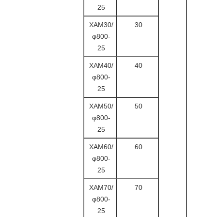
25
XAM30/
30
φ800-
25
XAM40/
40
φ800-
25
XAM50/
50
φ800-
25
XAM60/
60
φ800-
25
XAM70/
70
φ800-
25