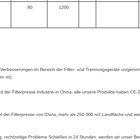
80
1200
 Verbesserungen im Bereich der Filter- und Trennungsgeräte vorgenomm
n ist).
der Filterpresse Industrie in China, alle unsere Produkte haben CE-Ze
et der Filterpresse von China, mehr als 250.000 m2 Landfläche und we
ng, rechtzeitige Probleme Schießen in 24 Stunden, werden wir unser Be