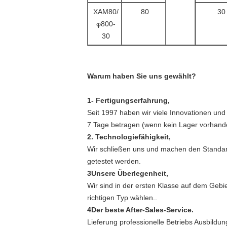
XAM80/
80
30
φ800-
30
Warum haben Sie uns gewählt?
1- Fertigungserfahrung,
Seit 1997 haben wir viele Innovationen und
7 Tage betragen (wenn kein Lager vorhande
2. Technologiefähigkeit,
Wir schließen uns und machen den Standard 
getestet werden.
3Unsere Überlegenheit,
Wir sind in der ersten Klasse auf dem Gebi
richtigen Typ wählen..
4Der beste After-Sales-Service.
Lieferung professionelle Betriebs Ausbildu