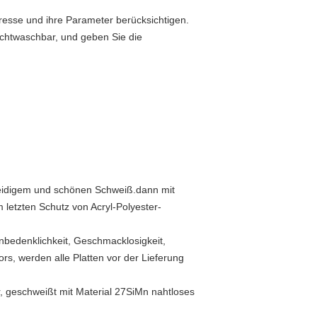
presse und ihre Parameter berücksichtigen.
chtwaschbar, und geben Sie die
eidigem und schönen Schweiß.dann mit
letzten Schutz von Acryl-Polyester-
Unbedenklichkeit, Geschmacklosigkeit,
, werden alle Platten vor der Lieferung
r, geschweißt mit Material 27SiMn nahtloses