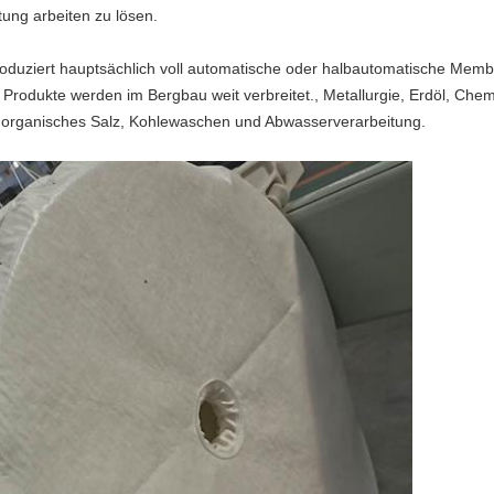
tung arbeiten zu lösen.
roduziert hauptsächlich voll automatische oder halbautomatische Membra
se Produkte werden im Bergbau weit verbreitet., Metallurgie, Erdöl, Chem
 anorganisches Salz, Kohlewaschen und Abwasserverarbeitung.