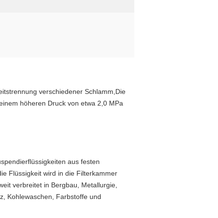
gkeitstrennung verschiedener Schlamm,Die
ei einem höheren Druck von etwa 2,0 MPa
spendierflüssigkeiten aus festen
ie Flüssigkeit wird in die Filterkammer
it verbreitet in Bergbau, Metallurgie,
alz, Kohlewaschen, Farbstoffe und