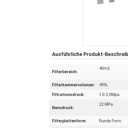
Ausführliche Produkt-Beschrei
40m2
Filterbereich:
Filterkammervolumen:
499L
Filtrationsdruck:
1.0-2.0Mpa
22 MPa
Nenndruck:
Filterplattenform:
Runde Form