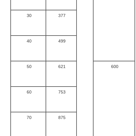
30
377
40
499
50
621
600
60
753
70
875