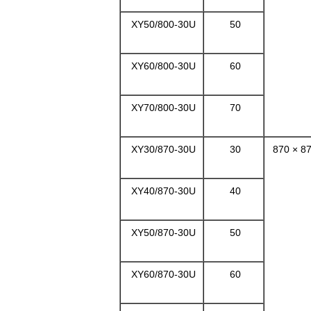
XY50/800-30U
50
XY60/800-30U
60
XY70/800-30U
70
XY30/870-30U
30
870 × 8
XY40/870-30U
40
XY50/870-30U
50
XY60/870-30U
60