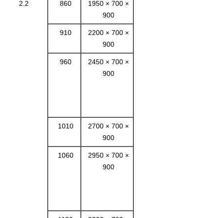
2.2
860
1950 × 700 ×
900
910
2200 × 700 ×
900
960
2450 × 700 ×
900
1010
2700 × 700 ×
900
1060
2950 × 700 ×
900