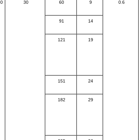
50
30
60
9
0.6
91
14
121
19
151
24
182
29