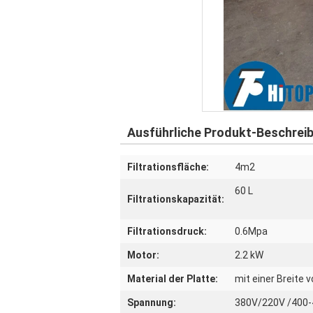
Ausführliche Produkt-Beschrei
Filtrationsfläche:
4m2
60 L
Filtrationskapazität:
Filtrationsdruck:
0.6Mpa
Motor:
2.2 kW
Material der Platte:
mit einer Breite 
Spannung:
380V/220V /400