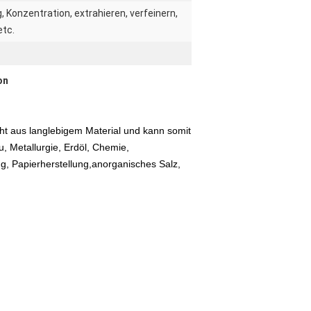
 Konzentration, extrahieren, verfeinern,
etc.
on
ht aus langlebigem Material und kann somit
u, Metallurgie, Erdöl, Chemie,
ng, Papierherstellung,anorganisches Salz,