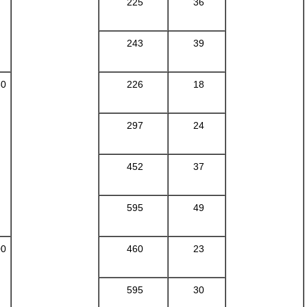
225
36
243
39
30
226
18
297
24
452
37
595
49
00
460
23
595
30