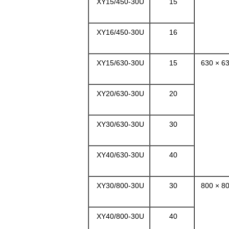
XY15/450-30U
15
XY16/450-30U
16
XY15/630-30U
15
630 × 6
XY20/630-30U
20
XY30/630-30U
30
XY40/630-30U
40
XY30/800-30U
30
800 × 8
XY40/800-30U
40